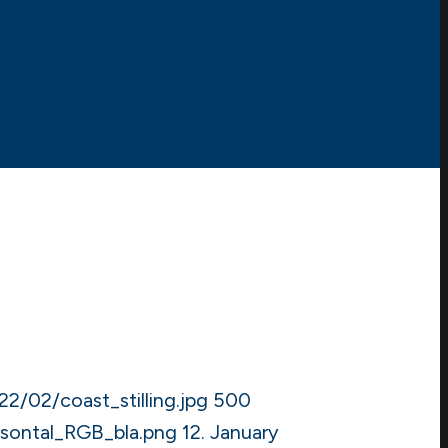
2/02/coast_stilling.jpg
500
sontal_RGB_bla.png
12. January