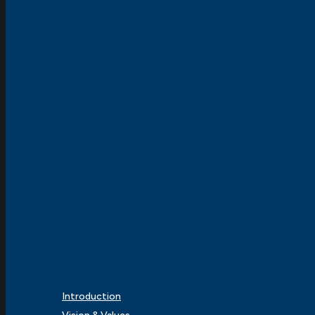
HOME
ABOUT US
Introduction