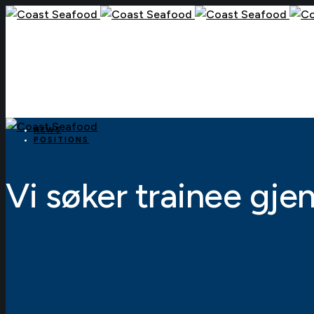
NEWS
POSITIONS
Vi søker trainee gj