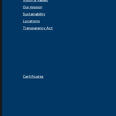
Vision & Values
Our mission
Sustainability
Locations
Transparency Act
PRODUCTS
Certificates
TEAM