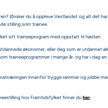
ieren? Ønsker du å oppleve Vestlandet og alt det har
de stilling som trainee.
ket sitt traineeprogram med oppstart til høsten.
yutdannede økonomer, eller deg som er utdannet øko
ennom traineeprogrammer i mange år, og har i dag en
ømatnæringen innenfor trygge rammer og jobbe med 
eestilling hos Framtidsfylket finner du
her
.