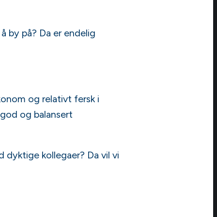
 å by på? Da er endelig
nom og relativt fersk i
 god og balansert
dyktige kollegaer? Da vil vi