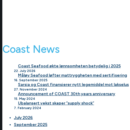
Coast News
Coast Seafood økte lønnsomheten betydelig i 2025
22. July 2026
Måløy Seafood løfter mattryggheten med sertifisering
16. September 2025
Sarsia og Coast finansierer nytt legemiddel mot lakselus
27. November 2024
Announcement of COAST 30th years anniversary
15. May 2024
Ubalansert vekst skaper “supply shock”
7. February 2024
July 2026
September 2025