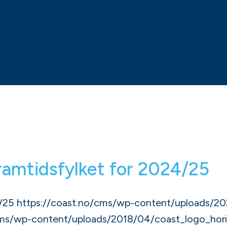
ramtidsfylket for 2024/25
4/25
https://coast.no/cms/wp-content/uploads/202
cms/wp-content/uploads/2018/04/coast_logo_hori